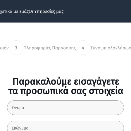
χετικά με εμάς
Οι Υπηρεσίες μας
οϊόν
3
Πληροφορίες Παράδοσης
4
Σύνοψη ολοκλήρωσ
Παρακαλούμε εισαγάγετε
τα προσωπικά σας στοιχεία