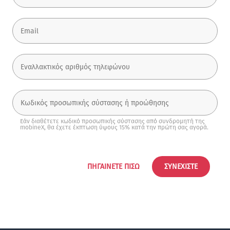
Εάν διαθέτετε κωδικό προσωπικής σύστασης από συνδρομητή της
mobineX, θα έχετε έκπτωση ύψους 15% κατά την πρώτη σας αγορά.
ΠΗΓΑΊΝΕΤΕ ΠΊΣΩ
ΣΥΝΕΧΊΣΤΕ