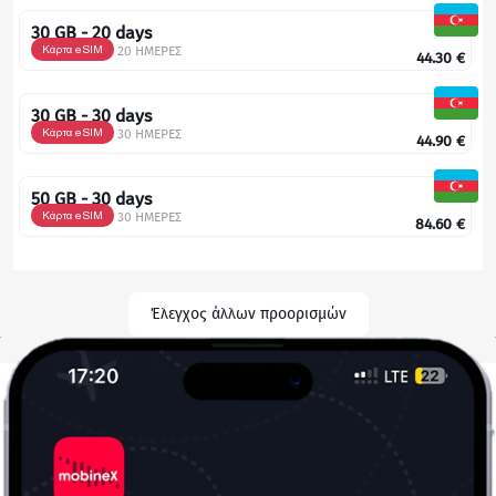
30 GB - 20 days
Κάρτα eSIM
20 ΗΜΕΡΕΣ
44.30
€
30 GB - 30 days
Κάρτα eSIM
30 ΗΜΕΡΕΣ
44.90
€
50 GB - 30 days
Κάρτα eSIM
30 ΗΜΕΡΕΣ
84.60
€
Έλεγχος άλλων προορισμών