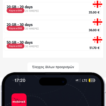
20 GB - 20 days
Κάρτα eSIM
20 ΗΜΕΡΕΣ
35.00
€
20 GB - 30 days
Κάρτα eSIM
30 ΗΜΕΡΕΣ
36.00
€
50 GB - 30 days
Κάρτα eSIM
30 ΗΜΕΡΕΣ
51.70
€
Έλεγχος άλλων προορισμών