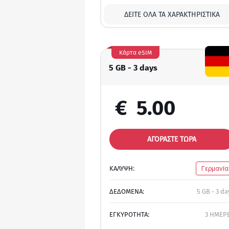
ΔΕΊΤΕ ΌΛΑ ΤΑ ΧΑΡΑΚΤΗΡΙΣΤΙΚΆ
Κάρτα eSIM
5 GB - 3 days
€
5.00
ΑΓΟΡΑΣΤΕ ΤΩΡΑ
ΚΑΛΥΨΗ:
Γερμανία
ΔΕΔΟΜΕΝΑ:
5 GB - 3 da
ΕΓΚΥΡΟΤΗΤΑ:
3 ΗΜΕΡ