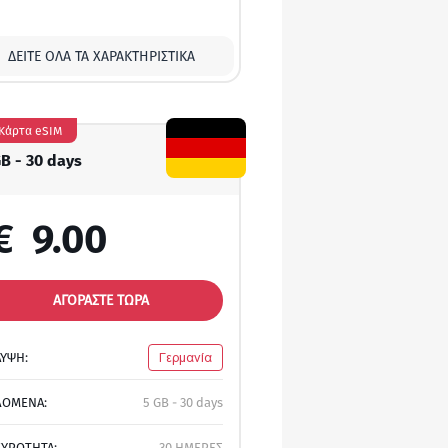
ΔΕΊΤΕ ΌΛΑ ΤΑ ΧΑΡΑΚΤΗΡΙΣΤΙΚΆ
Κάρτα eSIM
GB - 30 days
€
9.00
ΑΓΟΡΑΣΤΕ ΤΩΡΑ
ΛΥΨΗ:
Γερμανία
ΔΟΜΕΝΑ:
5 GB - 30 days
ΚΥΡΟΤΗΤΑ:
30 ΗΜΕΡΕΣ