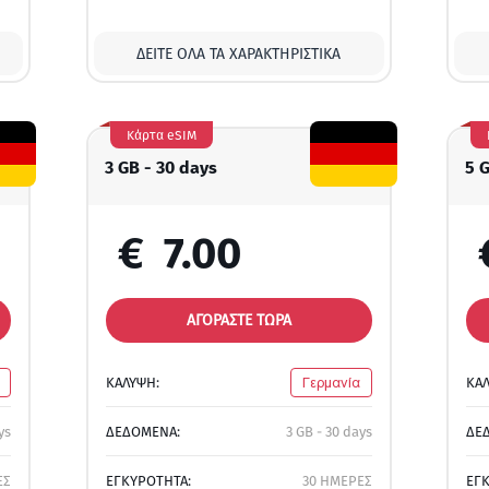
ΔΕΊΤΕ ΌΛΑ ΤΑ ΧΑΡΑΚΤΗΡΙΣΤΙΚΆ
Κάρτα eSIM
3 GB - 30 days
5 
€
7.00
ΑΓΟΡΑΣΤΕ ΤΩΡΑ
ΚΑΛΥΨΗ:
Γερμανία
ΚΑ
ys
ΔΕΔΟΜΕΝΑ:
3 GB - 30 days
ΔΕ
ΕΣ
ΕΓΚΥΡΟΤΗΤΑ:
30 ΗΜΕΡΕΣ
ΕΓ