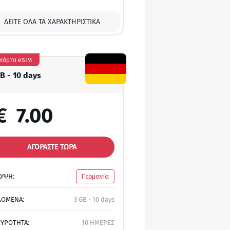
ΔΕΊΤΕ ΌΛΑ ΤΑ ΧΑΡΑΚΤΗΡΙΣΤΙΚΆ
Κάρτα eSIM
GB - 10 days
€
7.00
ΑΓΟΡΑΣΤΕ ΤΩΡΑ
ΛΥΨΗ:
Γερμανία
ΔΟΜΕΝΑ:
3 GB - 10 days
ΚΥΡΟΤΗΤΑ:
10 ΗΜΕΡΕΣ