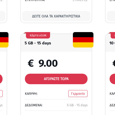
ΔΕΊΤΕ ΌΛΑ ΤΑ ΧΑΡΑΚΤΗΡΙΣΤΙΚΆ
Κάρτα eSIM
5 GB - 15 days
10
€
9.00
ΑΓΟΡΑΣΤΕ ΤΩΡΑ
ΚΑΛΥΨΗ:
Γερμανία
ΚΑ
ys
ΔΕΔΟΜΕΝΑ:
5 GB - 15 days
ΔΕ