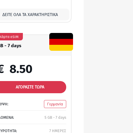
ΔΕΊΤΕ ΌΛΑ ΤΑ ΧΑΡΑΚΤΗΡΙΣΤΙΚΆ
Κάρτα eSIM
GB - 7 days
€
8.50
ΑΓΟΡΑΣΤΕ ΤΩΡΑ
ΛΥΨΗ:
Γερμανία
ΔΟΜΕΝΑ:
5 GB - 7 days
ΚΥΡΟΤΗΤΑ:
7 ΗΜΕΡΕΣ