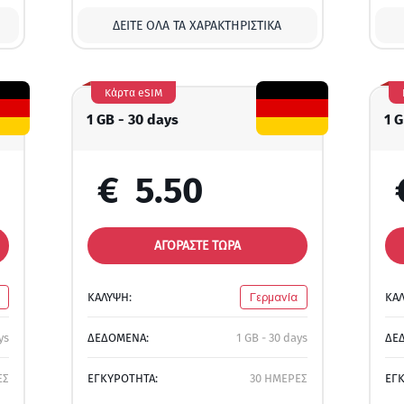
ΔΕΊΤΕ ΌΛΑ ΤΑ ΧΑΡΑΚΤΗΡΙΣΤΙΚΆ
Κάρτα eSIM
1 GB - 30 days
1 G
€
5.50
ΑΓΟΡΑΣΤΕ ΤΩΡΑ
ΚΑΛΥΨΗ:
Γερμανία
ΚΑ
ys
ΔΕΔΟΜΕΝΑ:
1 GB - 30 days
ΔΕ
ΕΣ
ΕΓΚΥΡΟΤΗΤΑ:
30 ΗΜΕΡΕΣ
ΕΓ