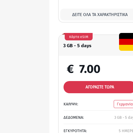
ΔΕΊΤΕ ΌΛΑ ΤΑ ΧΑΡΑΚΤΗΡΙΣΤΙΚΆ
Κάρτα eSIM
3 GB - 5 days
€
7.00
ΑΓΟΡΑΣΤΕ ΤΩΡΑ
ΚΑΛΥΨΗ:
Γερμανία
ΔΕΔΟΜΕΝΑ:
3 GB - 5 da
ΕΓΚΥΡΟΤΗΤΑ:
5 ΗΜΕΡ