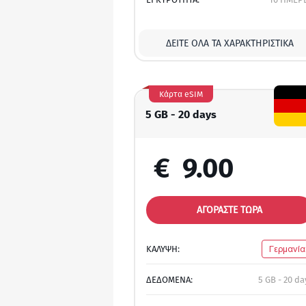
ΔΕΊΤΕ ΌΛΑ ΤΑ ΧΑΡΑΚΤΗΡΙΣΤΙΚΆ
Κάρτα eSIM
5 GB - 20 days
€
9.00
ΑΓΟΡΑΣΤΕ ΤΩΡΑ
ΚΑΛΥΨΗ:
Γερμανία
ΔΕΔΟΜΕΝΑ:
5 GB - 20 da