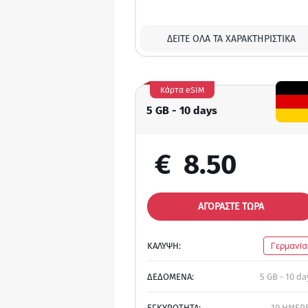
ΔΕΊΤΕ ΌΛΑ ΤΑ ΧΑΡΑΚΤΗΡΙΣΤΙΚΆ
Κάρτα eSIM
5 GB - 10 days
€
8.50
ΑΓΟΡΑΣΤΕ ΤΩΡΑ
ΚΑΛΥΨΗ:
Γερμανία
ΔΕΔΟΜΕΝΑ:
5 GB - 10 da
ΕΓΚΥΡΟΤΗΤΑ:
10 ΗΜΕΡ