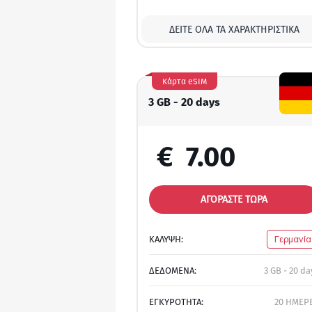
ΔΕΊΤΕ ΌΛΑ ΤΑ ΧΑΡΑΚΤΗΡΙΣΤΙΚΆ
Κάρτα eSIM
3 GB - 20 days
€
7.00
ΑΓΟΡΑΣΤΕ ΤΩΡΑ
ΚΑΛΥΨΗ:
Γερμανία
ΔΕΔΟΜΕΝΑ:
3 GB - 20 da
ΕΓΚΥΡΟΤΗΤΑ:
20 ΗΜΕΡ