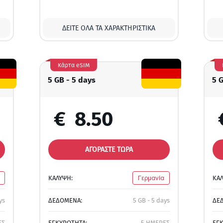
ΔΕΊΤΕ ΌΛΑ ΤΑ ΧΑΡΑΚΤΗΡΙΣΤΙΚΆ
Κάρτα eSIM
5 GB - 5 days
5 
€
8.50
ΑΓΟΡΑΣΤΕ ΤΩΡΑ
ΚΑΛΥΨΗ:
Γερμανία
ΚΑ
ys
ΔΕΔΟΜΕΝΑ:
5 GB - 5 days
ΔΕ
ΕΣ
ΕΓΚΥΡΟΤΗΤΑ:
5 ΗΜΕΡΕΣ
ΕΓ