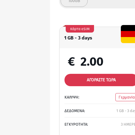
100GB
Κάρτα eSIM
1 GB - 3 days
€
2.00
ΑΓΟΡΑΣΤΕ ΤΩΡΑ
ΚΑΛΥΨΗ:
Γερμανία
ΔΕΔΟΜΕΝΑ:
1 GB - 3 da
ΕΓΚΥΡΟΤΗΤΑ:
3 ΗΜΕΡ