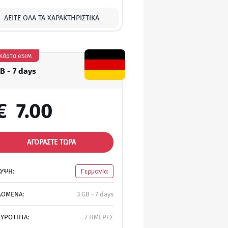
ΔΕΊΤΕ ΌΛΑ ΤΑ ΧΑΡΑΚΤΗΡΙΣΤΙΚΆ
Κάρτα eSIM
B - 7 days
€
7.00
ΑΓΟΡΑΣΤΕ ΤΩΡΑ
ΛΥΨΗ:
Γερμανία
ΔΟΜΕΝΑ:
3 GB - 7 days
ΚΥΡΟΤΗΤΑ:
7 ΗΜΕΡΕΣ