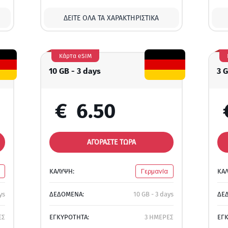
ΔΕΊΤΕ ΌΛΑ ΤΑ ΧΑΡΑΚΤΗΡΙΣΤΙΚΆ
Κάρτα eSIM
10 GB - 3 days
3 G
€
6.50
ΑΓΟΡΑΣΤΕ ΤΩΡΑ
ΚΑΛΥΨΗ:
Γερμανία
ΚΑ
ys
ΔΕΔΟΜΕΝΑ:
10 GB - 3 days
ΔΕ
ΕΣ
ΕΓΚΥΡΟΤΗΤΑ:
3 ΗΜΕΡΕΣ
ΕΓ