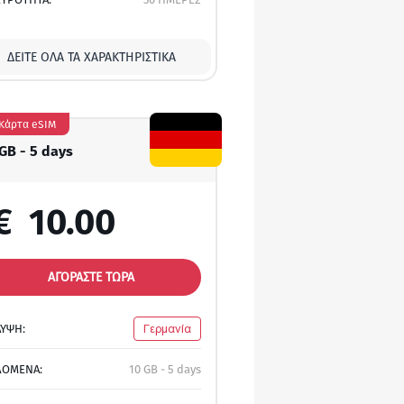
ΔΕΊΤΕ ΌΛΑ ΤΑ ΧΑΡΑΚΤΗΡΙΣΤΙΚΆ
Κάρτα eSIM
 GB - 5 days
€
10.00
ΑΓΟΡΑΣΤΕ ΤΩΡΑ
ΛΥΨΗ:
Γερμανία
ΔΟΜΕΝΑ:
10 GB - 5 days