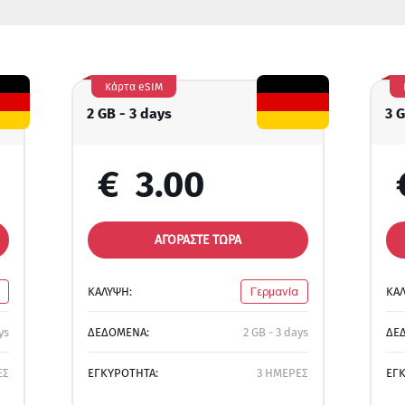
Κάρτα eSIM
2 GB - 3 days
3 
€
3.00
ΑΓΟΡΑΣΤΕ ΤΩΡΑ
ΚΑΛΥΨΗ:
Γερμανία
ΚΑ
ys
ΔΕΔΟΜΕΝΑ:
2 GB - 3 days
ΔΕ
ΕΣ
ΕΓΚΥΡΟΤΗΤΑ:
3 ΗΜΕΡΕΣ
ΕΓ