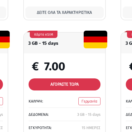
ΔΕΊΤΕ ΌΛΑ ΤΑ ΧΑΡΑΚΤΗΡΙΣΤΙΚΆ
Κάρτα eSIM
3 GB - 15 days
3 
€
7.00
ΑΓΟΡΑΣΤΕ ΤΩΡΑ
ΚΑΛΥΨΗ:
Γερμανία
ΚΑ
ys
ΔΕΔΟΜΕΝΑ:
3 GB - 15 days
ΔΕ
ΕΣ
ΕΓΚΥΡΟΤΗΤΑ:
15 ΗΜΕΡΕΣ
ΕΓ