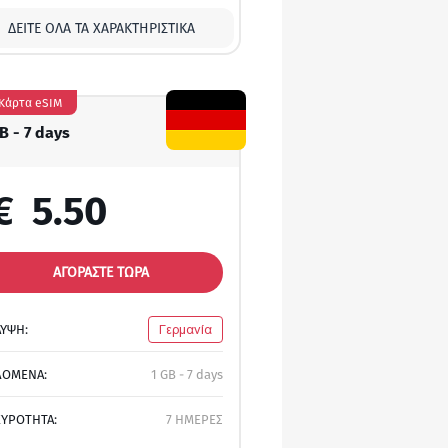
ΔΕΊΤΕ ΌΛΑ ΤΑ ΧΑΡΑΚΤΗΡΙΣΤΙΚΆ
Κάρτα eSIM
B - 7 days
€
5.50
ΑΓΟΡΑΣΤΕ ΤΩΡΑ
ΛΥΨΗ:
Γερμανία
ΔΟΜΕΝΑ:
1 GB - 7 days
ΚΥΡΟΤΗΤΑ:
7 ΗΜΕΡΕΣ