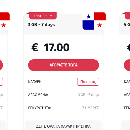
Κάρτα eSIM
3 GB - 7 days
5 
€
17.00
ΑΓΟΡΑΣΤΕ ΤΩΡΑ
ΚΑΛΥΨΗ:
Παναμάς
ΚΑ
ys
ΔΕΔΟΜΕΝΑ:
3 GB - 7 days
ΔΕ
ΕΣ
ΕΓΚΥΡΟΤΗΤΑ:
7 ΗΜΕΡΕΣ
ΕΓ
ΔΕΊΤΕ ΌΛΑ ΤΑ ΧΑΡΑΚΤΗΡΙΣΤΙΚΆ