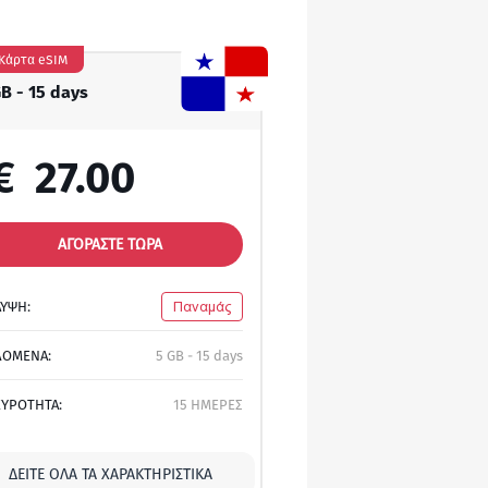
Κάρτα eSIM
GB - 15 days
€
27.00
ΑΓΟΡΑΣΤΕ ΤΩΡΑ
ΛΥΨΗ:
Παναμάς
ΔΟΜΕΝΑ:
5 GB - 15 days
ΚΥΡΟΤΗΤΑ:
15 ΗΜΕΡΕΣ
ΔΕΊΤΕ ΌΛΑ ΤΑ ΧΑΡΑΚΤΗΡΙΣΤΙΚΆ