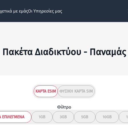
χετικά με εμάς
Οι Υπηρεσίες μας
Πακέτα Διαδικτύου - Παναμάς
ΚΆΡΤΑ ESIM
ΦΥΣΙΚΉ ΚΆΡΤΑ SIM
Φίλτρο
 ΕΠΙΛΕΓΜΈΝΑ
1GB
3GB
5GB
10GB