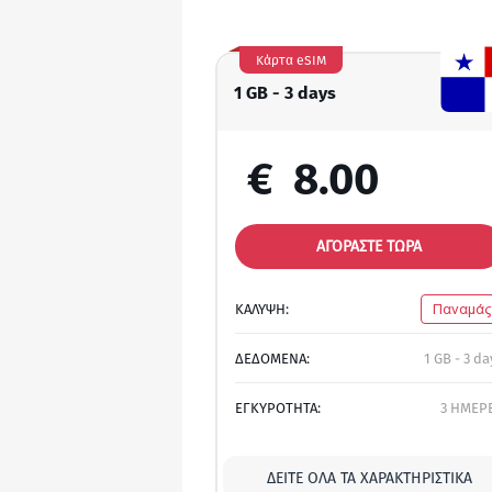
Κάρτα eSIM
1 GB - 3 days
€
8.00
ΑΓΟΡΑΣΤΕ ΤΩΡΑ
ΚΑΛΥΨΗ:
Παναμάς
ΔΕΔΟΜΕΝΑ:
1 GB - 3 da
ΕΓΚΥΡΟΤΗΤΑ:
3 ΗΜΕΡ
ΔΕΊΤΕ ΌΛΑ ΤΑ ΧΑΡΑΚΤΗΡΙΣΤΙΚΆ