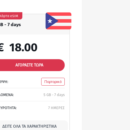
Κάρτα eSIM
GB - 7 days
€
18.00
ΑΓΟΡΑΣΤΕ ΤΩΡΑ
ΛΥΨΗ:
Πορτορικό
ΔΟΜΕΝΑ:
5 GB - 7 days
ΚΥΡΟΤΗΤΑ:
7 ΗΜΕΡΕΣ
ΔΕΊΤΕ ΌΛΑ ΤΑ ΧΑΡΑΚΤΗΡΙΣΤΙΚΆ