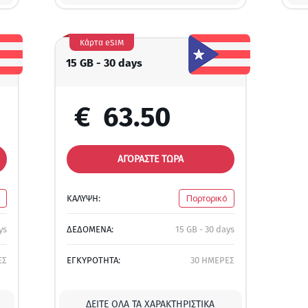
Κάρτα eSIM
15 GB - 30 days
€
63.50
ΑΓΟΡΑΣΤΕ ΤΩΡΑ
ΚΑΛΥΨΗ:
Πορτορικό
ys
ΔΕΔΟΜΕΝΑ:
15 GB - 30 days
ΕΣ
ΕΓΚΥΡΟΤΗΤΑ:
30 ΗΜΕΡΕΣ
ΔΕΊΤΕ ΌΛΑ ΤΑ ΧΑΡΑΚΤΗΡΙΣΤΙΚΆ