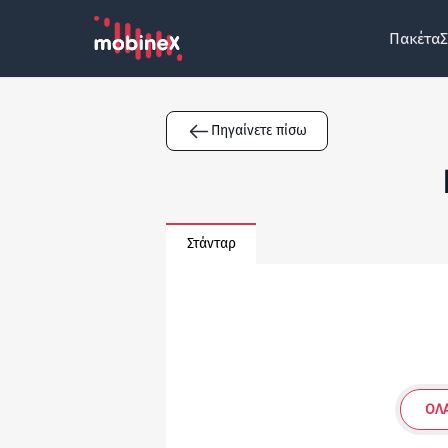
Πακέτα
Σ
Πηγαίνετε πίσω
Στάνταρ
ΌΛΑ