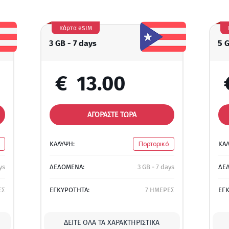
Κάρτα eSIM
3 GB - 7 days
5 
€
13.00
ΑΓΟΡΑΣΤΕ ΤΩΡΑ
ΚΑΛΥΨΗ:
Πορτορικό
ΚΑ
ys
ΔΕΔΟΜΕΝΑ:
3 GB - 7 days
ΔΕ
ΕΣ
ΕΓΚΥΡΟΤΗΤΑ:
7 ΗΜΕΡΕΣ
ΕΓ
ΔΕΊΤΕ ΌΛΑ ΤΑ ΧΑΡΑΚΤΗΡΙΣΤΙΚΆ