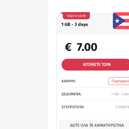
Κάρτα eSIM
1 GB - 3 days
€
7.00
ΑΓΟΡΑΣΤΕ ΤΩΡΑ
ΚΑΛΥΨΗ:
Πορτορικό
ΔΕΔΟΜΕΝΑ:
1 GB - 3 da
ΕΓΚΥΡΟΤΗΤΑ:
3 ΗΜΕΡ
ΔΕΊΤΕ ΌΛΑ ΤΑ ΧΑΡΑΚΤΗΡΙΣΤΙΚΆ