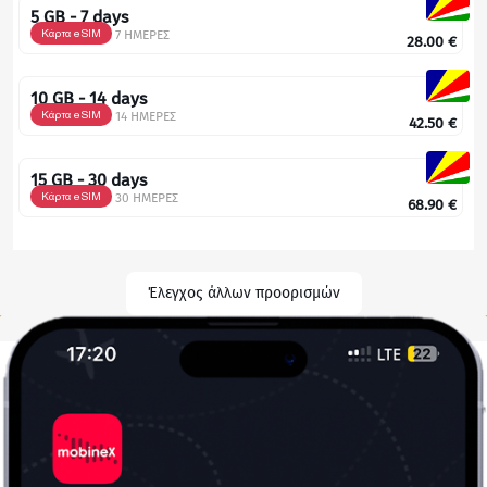
5 GB - 7 days
Κάρτα eSIM
7 ΗΜΕΡΕΣ
28.00
€
10 GB - 14 days
Κάρτα eSIM
14 ΗΜΕΡΕΣ
42.50
€
15 GB - 30 days
Κάρτα eSIM
30 ΗΜΕΡΕΣ
68.90
€
Έλεγχος άλλων προορισμών