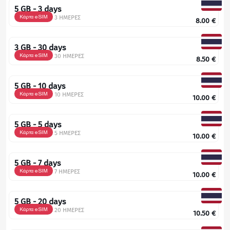
5 GB - 3 days
Κάρτα eSIM
3 ΗΜΕΡΕΣ
8.00
€
3 GB - 30 days
Κάρτα eSIM
30 ΗΜΕΡΕΣ
8.50
€
5 GB - 10 days
Κάρτα eSIM
10 ΗΜΕΡΕΣ
10.00
€
5 GB - 5 days
Κάρτα eSIM
5 ΗΜΕΡΕΣ
10.00
€
5 GB - 7 days
Κάρτα eSIM
7 ΗΜΕΡΕΣ
10.00
€
5 GB - 20 days
Κάρτα eSIM
20 ΗΜΕΡΕΣ
10.50
€