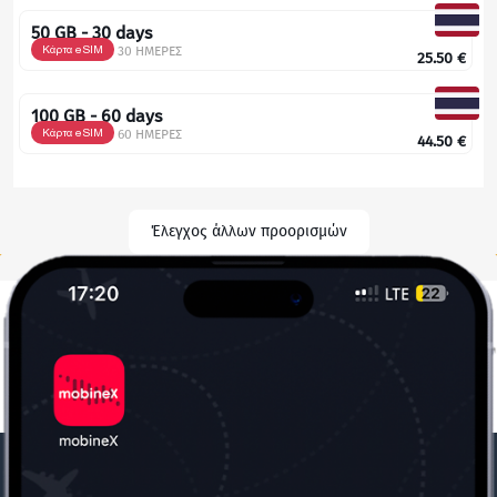
50 GB - 30 days
Κάρτα eSIM
30 ΗΜΕΡΕΣ
25.50
€
100 GB - 60 days
Κάρτα eSIM
60 ΗΜΕΡΕΣ
44.50
€
Έλεγχος άλλων προορισμών