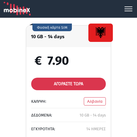
Φυσική κάρτα SIM
10 GB - 14 days
€
7.90
ΑΓΟΡΑΣΤΕ ΤΩΡΑ
ΚΑΛΥΨΗ:
Αλβανία
ΔΕΔΟΜΕΝΑ:
10 GB - 14 days
ΕΓΚΥΡΟΤΗΤΑ:
14 ΗΜΕΡΕΣ