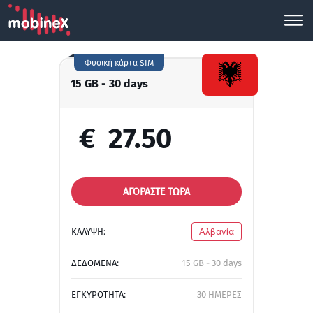
Φυσική κάρτα SIM
15 GB - 30 days
€
27.50
ΑΓΟΡΑΣΤΕ ΤΩΡΑ
ΚΑΛΥΨΗ:
Αλβανία
ΔΕΔΟΜΕΝΑ:
15 GB - 30 days
ΕΓΚΥΡΟΤΗΤΑ:
30 ΗΜΕΡΕΣ