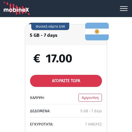
Φυσική κάρτα SIM
5 GB - 7 days
€
17.00
ΑΓΟΡΑΣΤΕ ΤΩΡΑ
ΚΑΛΥΨΗ:
Αργεντίνη
ΔΕΔΟΜΕΝΑ:
5 GB - 7 days
ΕΓΚΥΡΟΤΗΤΑ:
7 ΗΜΕΡΕΣ