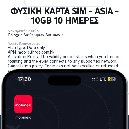
ΦΥΣΙΚΉ ΚΆΡΤΑ SIM - ASIA -
10GB 10 ΗΜΕΡΕΣ
Διαχειριστής Δικτύου
Έλεγχος Διαθέσιμων Δικτύων >
Λοιπές Πληροφορίες
Plan type: Data only
APN: mobile.three.com.hk
Activation Policy: The validity period starts when you turn on
roaming and the eSIM connects to any supported network.
Cancellation policy: Order can not be cancelled or refunded
once the "install eSIM" button is clicked.