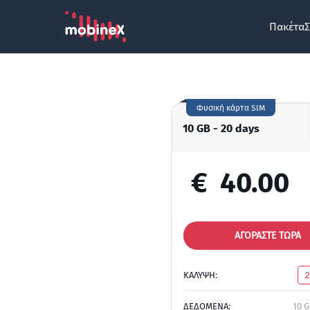
Πακέτα
Σ
Φυσική κάρτα SIM
10 GB - 20 days
€
40.00
ΑΓΟΡΑΣΤΕ ΤΩΡΑ
ΚΑΛΥΨΗ:
ΔΕΔΟΜΕΝΑ:
10 G