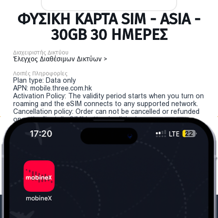
ΦΥΣΙΚΉ ΚΆΡΤΑ SIM - ASIA -
30GB 30 ΗΜΕΡΕΣ
Διαχειριστής Δικτύου
Έλεγχος Διαθέσιμων Δικτύων >
Λοιπές Πληροφορίες
Plan type: Data only
APN: mobile.three.com.hk
Activation Policy: The validity period starts when you turn on
roaming and the eSIM connects to any supported network.
Cancellation policy: Order can not be cancelled or refunded
once the "install eSIM" button is clicked.