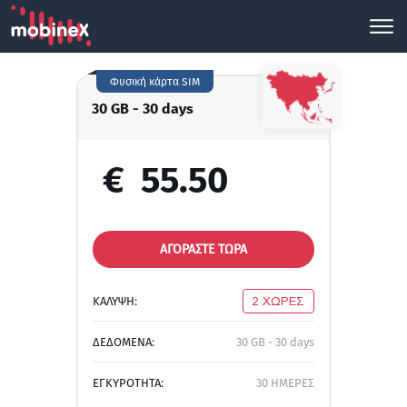
Φυσική κάρτα SIM
30 GB - 30 days
€
55.50
ΑΓΟΡΑΣΤΕ ΤΩΡΑ
ΚΑΛΥΨΗ:
2 ΧΩΡΕΣ
ΔΕΔΟΜΕΝΑ:
30 GB - 30 days
ΕΓΚΥΡΟΤΗΤΑ:
30 ΗΜΕΡΕΣ