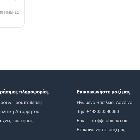
30 ΗΜΕΡΕΣ
ρήσιμες πληροφορίες
Επικοινωνήστε μαζί μας
ροι & Προϋποθέσεις
Ηνωμένο Βασίλειο: Λονδίνο
ολιτική Απορρήτου
Τηλ: +442030340050
υχνές ερωτήσεις
Email:
info@mobinex.com
Επικοινωνήστε μαζί μας