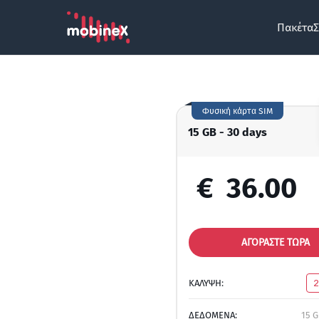
Πακέτα
Σ
Φυσική κάρτα SIM
15 GB - 30 days
€
36.00
ΑΓΟΡΑΣΤΕ ΤΩΡΑ
ΚΑΛΥΨΗ:
ΔΕΔΟΜΕΝΑ:
15 G