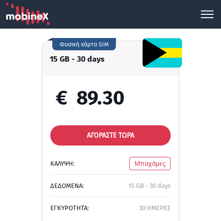
Φυσική κάρτα SIM
15 GB - 30 days
€
89.30
ΑΓΟΡΑΣΤΕ ΤΩΡΑ
ΚΑΛΥΨΗ:
Μπαχάμες
ΔΕΔΟΜΕΝΑ:
15 GB - 30 days
ΕΓΚΥΡΟΤΗΤΑ:
30 ΗΜΕΡΕΣ