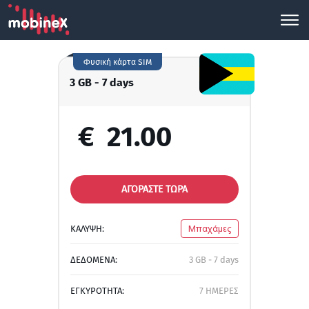
Φυσική κάρτα SIM
3 GB - 7 days
€
21.00
ΑΓΟΡΑΣΤΕ ΤΩΡΑ
ΚΑΛΥΨΗ:
Μπαχάμες
ΔΕΔΟΜΕΝΑ:
3 GB - 7 days
ΕΓΚΥΡΟΤΗΤΑ:
7 ΗΜΕΡΕΣ