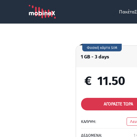
Πακέτα
Σ
Φυσική κάρτα SIM
1 GB - 3 days
€
11.50
ΑΓΟΡΑΣΤΕ ΤΩΡΑ
ΚΑΛΥΨΗ:
Λευ
ΔΕΔΟΜΕΝΑ:
1