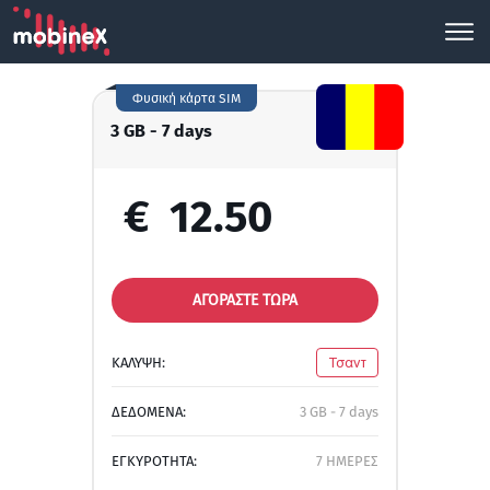
Φυσική κάρτα SIM
3 GB - 7 days
€
12.50
ΑΓΟΡΑΣΤΕ ΤΩΡΑ
ΚΑΛΥΨΗ:
Τσαντ
ΔΕΔΟΜΕΝΑ:
3 GB - 7 days
ΕΓΚΥΡΟΤΗΤΑ:
7 ΗΜΕΡΕΣ