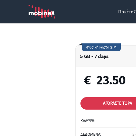
Πακέτα
Σ
Φυσική κάρτα SIM
5 GB - 7 days
€
23.50
ΑΓΟΡΑΣΤΕ ΤΩΡΑ
ΚΑΛΥΨΗ:
ΔΕΔΟΜΕΝΑ:
5 