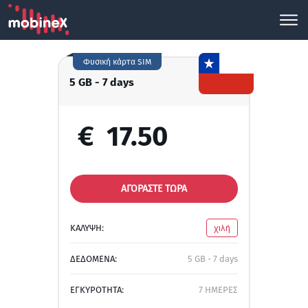
Φυσική κάρτα SIM
5 GB - 7 days
€
17.50
ΑΓΟΡΑΣΤΕ ΤΩΡΑ
ΚΑΛΥΨΗ:
χιλή
ΔΕΔΟΜΕΝΑ:
5 GB - 7 days
ΕΓΚΥΡΟΤΗΤΑ:
7 ΗΜΕΡΕΣ