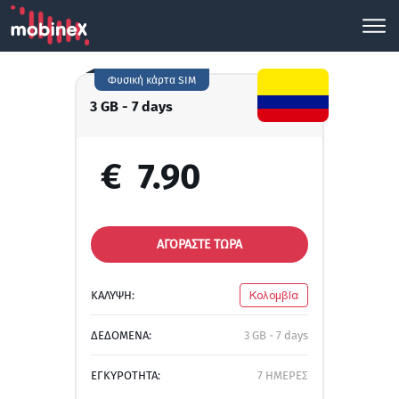
Φυσική κάρτα SIM
3 GB - 7 days
€
7.90
ΑΓΟΡΑΣΤΕ ΤΩΡΑ
ΚΑΛΥΨΗ:
Κολομβία
ΔΕΔΟΜΕΝΑ:
3 GB - 7 days
ΕΓΚΥΡΟΤΗΤΑ:
7 ΗΜΕΡΕΣ