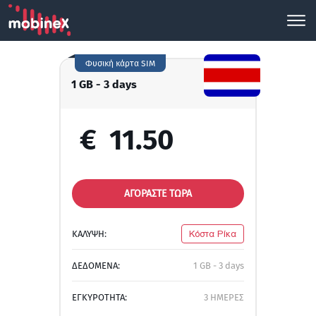
Φυσική κάρτα SIM
1 GB - 3 days
€
11.50
ΑΓΟΡΑΣΤΕ ΤΩΡΑ
ΚΑΛΥΨΗ:
Κόστα Ρίκα
ΔΕΔΟΜΕΝΑ:
1 GB - 3 days
ΕΓΚΥΡΟΤΗΤΑ:
3 ΗΜΕΡΕΣ