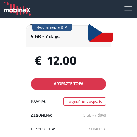
Φυσική κάρτα SIM
5 GB - 7 days
€
12.00
ΑΓΟΡΑΣΤΕ ΤΩΡΑ
ΚΑΛΥΨΗ:
Τσεχική Δημοκρατία
ΔΕΔΟΜΕΝΑ:
5 GB - 7 days
ΕΓΚΥΡΟΤΗΤΑ:
7 ΗΜΕΡΕΣ