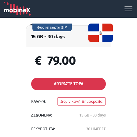
Φυσική κάρτα SIM
15 GB - 30 days
€
79.00
ΑΓΟΡΑΣΤΕ ΤΩΡΑ
ΚΑΛΥΨΗ:
Δομινικανή Δημοκρατία
ΔΕΔΟΜΕΝΑ:
15 GB - 30 days
ΕΓΚΥΡΟΤΗΤΑ:
30 ΗΜΕΡΕΣ