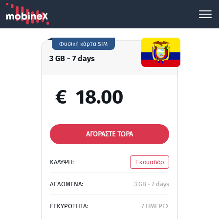
Φυσική κάρτα SIM
3 GB - 7 days
€
18.00
ΑΓΟΡΑΣΤΕ ΤΩΡΑ
ΚΑΛΥΨΗ:
Εκουαδόρ
ΔΕΔΟΜΕΝΑ:
3 GB - 7 days
ΕΓΚΥΡΟΤΗΤΑ:
7 ΗΜΕΡΕΣ