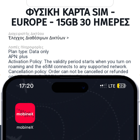
ΦΥΣΙΚΉ ΚΆΡΤΑ SIM -
EUROPE - 15GB 30 ΗΜΕΡΕΣ
Διαχειριστής Δικτύου
Έλεγχος Διαθέσιμων Δικτύων >
Λοιπές Πληροφορίες
Plan type: Data only
APN: plus
Activation Policy: The validity period starts when you turn on
roaming and the eSIM connects to any supported network.
Cancellation policy: Order can not be cancelled or refunded
once the "install eSIM" button is clicked.