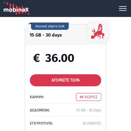
Φυσική κάρτα SIM
15 GB - 30 days
€
36.00
ΑΓΟΡΑΣΤΕ ΤΩΡΑ
ΚΑΛΥΨΗ:
48 ΧΩΡΕΣ
ΔΕΔΟΜΕΝΑ:
15 GB - 30 days
ΕΓΚΥΡΟΤΗΤΑ:
30 ΗΜΕΡΕΣ