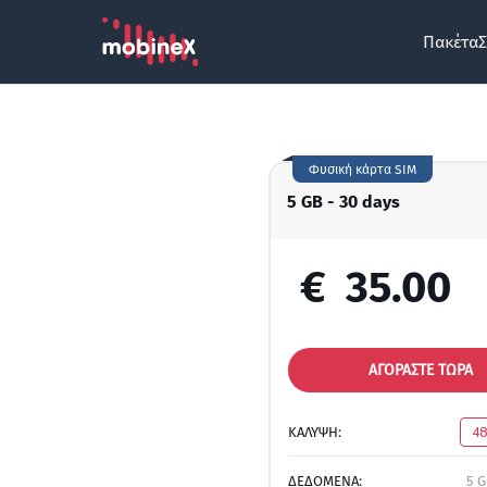
Πακέτα
Σ
Φυσική κάρτα SIM
5 GB - 30 days
€
35.00
ΑΓΟΡΑΣΤΕ ΤΩΡΑ
ΚΑΛΥΨΗ:
4
ΔΕΔΟΜΕΝΑ:
5 G