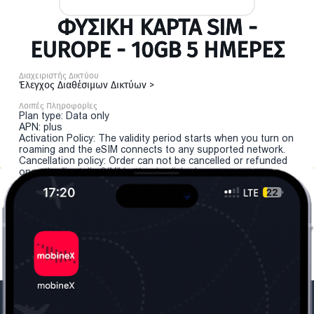
ΦΥΣΙΚΉ ΚΆΡΤΑ SIM -
EUROPE - 10GB 5 ΗΜΕΡΕΣ
Διαχειριστής Δικτύου
Έλεγχος Διαθέσιμων Δικτύων >
Λοιπές Πληροφορίες
Plan type: Data only
APN: plus
Activation Policy: The validity period starts when you turn on
roaming and the eSIM connects to any supported network.
Cancellation policy: Order can not be cancelled or refunded
once the "install eSIM" button is clicked.