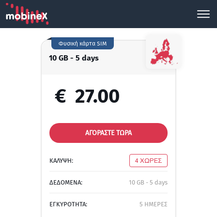
Φυσική κάρτα SIM
10 GB - 5 days
€
27.00
ΑΓΟΡΑΣΤΕ ΤΩΡΑ
ΚΑΛΥΨΗ:
4 ΧΩΡΕΣ
ΔΕΔΟΜΕΝΑ:
10 GB - 5 days
ΕΓΚΥΡΟΤΗΤΑ:
5 ΗΜΕΡΕΣ