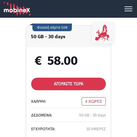
Φυσική κάρτα SIM
50 GB - 30 days
€
58.00
ΑΓΟΡΑΣΤΕ ΤΩΡΑ
ΚΑΛΥΨΗ:
4 ΧΩΡΕΣ
ΔΕΔΟΜΕΝΑ:
50 GB - 30 days
ΕΓΚΥΡΟΤΗΤΑ:
30 ΗΜΕΡΕΣ