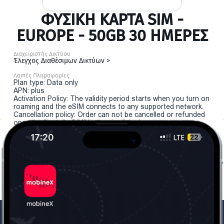
ΦΥΣΙΚΉ ΚΆΡΤΑ SIM -
EUROPE - 50GB 30 ΗΜΕΡΕΣ
Διαχειριστής Δικτύου
Έλεγχος Διαθέσιμων Δικτύων >
Λοιπές Πληροφορίες
Plan type: Data only
APN: plus
Activation Policy: The validity period starts when you turn on
roaming and the eSIM connects to any supported network.
Cancellation policy: Order can not be cancelled or refunded
once the "install eSIM" button is clicked.