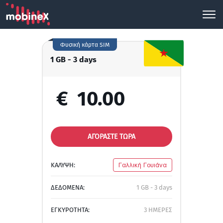
Φυσική κάρτα SIM
1 GB - 3 days
€
10.00
ΑΓΟΡΑΣΤΕ ΤΩΡΑ
ΚΑΛΥΨΗ:
Γαλλική Γουιάνα
ΔΕΔΟΜΕΝΑ:
1 GB - 3 days
ΕΓΚΥΡΟΤΗΤΑ:
3 ΗΜΕΡΕΣ