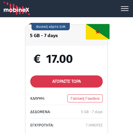
Φυσική κάρτα SIM
5 GB - 7 days
€
17.00
ΑΓΟΡΑΣΤΕ ΤΩΡΑ
ΚΑΛΥΨΗ:
Γαλλική Γουιάνα
ΔΕΔΟΜΕΝΑ:
5 GB - 7 days
ΕΓΚΥΡΟΤΗΤΑ:
7 ΗΜΕΡΕΣ