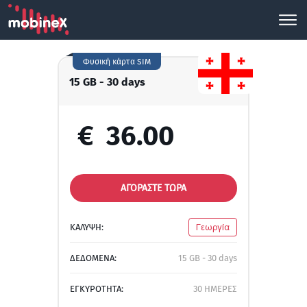
Φυσική κάρτα SIM
15 GB - 30 days
€
36.00
ΑΓΟΡΑΣΤΕ ΤΩΡΑ
ΚΑΛΥΨΗ:
Γεωργία
ΔΕΔΟΜΕΝΑ:
15 GB - 30 days
ΕΓΚΥΡΟΤΗΤΑ:
30 ΗΜΕΡΕΣ