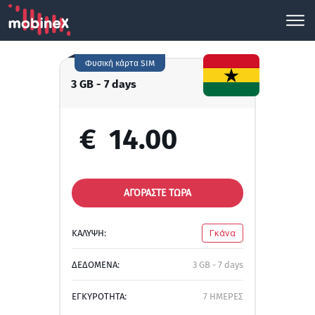
Φυσική κάρτα SIM
3 GB - 7 days
€
14.00
ΑΓΟΡΑΣΤΕ ΤΩΡΑ
ΚΑΛΥΨΗ:
Γκάνα
ΔΕΔΟΜΕΝΑ:
3 GB - 7 days
ΕΓΚΥΡΟΤΗΤΑ:
7 ΗΜΕΡΕΣ