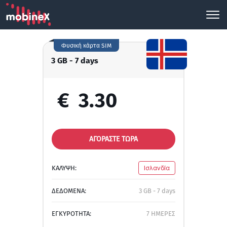
Φυσική κάρτα SIM
3 GB - 7 days
€
3.30
ΑΓΟΡΑΣΤΕ ΤΩΡΑ
ΚΑΛΥΨΗ:
Ισλανδία
ΔΕΔΟΜΕΝΑ:
3 GB - 7 days
ΕΓΚΥΡΟΤΗΤΑ:
7 ΗΜΕΡΕΣ