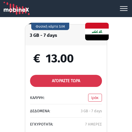
Φυσική κάρτα SIM
3 GB - 7 days
€
13.00
ΑΓΟΡΑΣΤΕ ΤΩΡΑ
ΚΑΛΥΨΗ:
Ιράκ
ΔΕΔΟΜΕΝΑ:
3 GB - 7 days
ΕΓΚΥΡΟΤΗΤΑ:
7 ΗΜΕΡΕΣ