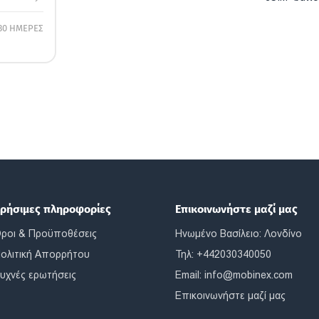
30 ΗΜΕΡΕΣ
ρήσιμες πληροφορίες
Επικοινωνήστε μαζί μας
ροι & Προϋποθέσεις
Ηνωμένο Βασίλειο: Λονδίνο
ολιτική Απορρήτου
Τηλ: +442030340050
υχνές ερωτήσεις
Email:
info@mobinex.com
Επικοινωνήστε μαζί μας