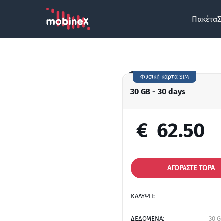
Πακέτα
Σ
Φυσική κάρτα SIM
30 GB - 30 days
€
62.50
ΑΓΟΡΑΣΤΕ ΤΩΡΑ
ΚΑΛΥΨΗ:
ΔΕΔΟΜΕΝΑ:
30 G