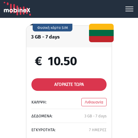
Φυσική κάρτα SIM
3 GB - 7 days
€
10.50
ΑΓΟΡΑΣΤΕ ΤΩΡΑ
ΚΑΛΥΨΗ:
Λιθουανία
ΔΕΔΟΜΕΝΑ:
3 GB - 7 days
ΕΓΚΥΡΟΤΗΤΑ:
7 ΗΜΕΡΕΣ