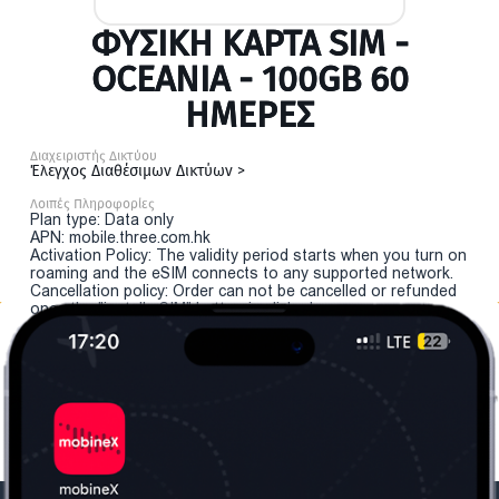
ΦΥΣΙΚΉ ΚΆΡΤΑ SIM -
OCEANIA - 100GB 60
ΗΜΕΡΕΣ
Διαχειριστής Δικτύου
Έλεγχος Διαθέσιμων Δικτύων >
Λοιπές Πληροφορίες
Plan type: Data only
APN: mobile.three.com.hk
Activation Policy: The validity period starts when you turn on
roaming and the eSIM connects to any supported network.
Cancellation policy: Order can not be cancelled or refunded
once the "install eSIM" button is clicked.