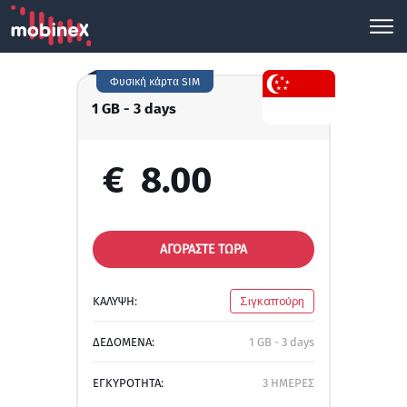
Φυσική κάρτα SIM
1 GB - 3 days
€
8.00
ΑΓΟΡΑΣΤΕ ΤΩΡΑ
ΚΑΛΥΨΗ:
Σιγκαπούρη
ΔΕΔΟΜΕΝΑ:
1 GB - 3 days
ΕΓΚΥΡΟΤΗΤΑ:
3 ΗΜΕΡΕΣ