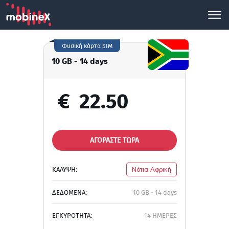
Φυσική κάρτα SIM
10 GB - 14 days
€
22.50
ΑΓΟΡΑΣΤΕ ΤΩΡΑ
ΚΑΛΥΨΗ:
Νότια Αφρική
ΔΕΔΟΜΕΝΑ:
10 GB - 14 days
ΕΓΚΥΡΟΤΗΤΑ:
14 ΗΜΕΡΕΣ