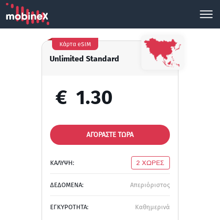
Κάρτα eSIM
Unlimited Standard
€
1.30
ΑΓΟΡΑΣΤΕ ΤΩΡΑ
ΚΑΛΥΨΗ:
2 ΧΩΡΕΣ
ΔΕΔΟΜΕΝΑ:
Απεριόριστος
ΕΓΚΥΡΟΤΗΤΑ:
Καθημερινά