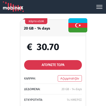
Κάρτα eSIM
20 GB - 14 days
€
30.70
ΑΓΟΡΑΣΤΕ ΤΩΡΑ
ΚΑΛΥΨΗ:
Αζερμπαϊτζάν
ΔΕΔΟΜΕΝΑ:
20 GB - 14 days
ΕΓΚΥΡΟΤΗΤΑ:
14 ΗΜΕΡΕΣ