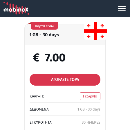
Κάρτα eSIM
1 GB - 30 days
€
7.00
ΑΓΟΡΑΣΤΕ ΤΩΡΑ
ΚΑΛΥΨΗ:
Γεωργία
ΔΕΔΟΜΕΝΑ:
1 GB - 30 days
ΕΓΚΥΡΟΤΗΤΑ:
30 ΗΜΕΡΕΣ