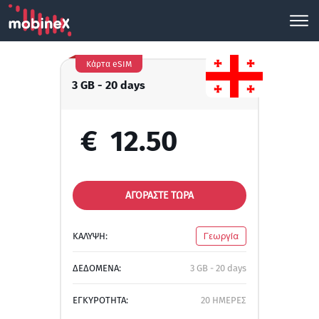
Κάρτα eSIM
3 GB - 20 days
€
12.50
ΑΓΟΡΑΣΤΕ ΤΩΡΑ
ΚΑΛΥΨΗ:
Γεωργία
ΔΕΔΟΜΕΝΑ:
3 GB - 20 days
ΕΓΚΥΡΟΤΗΤΑ:
20 ΗΜΕΡΕΣ