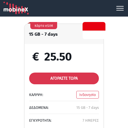
Κάρτα eSIM
15 GB - 7 days
€
25.50
ΑΓΟΡΑΣΤΕ ΤΩΡΑ
ΚΑΛΥΨΗ:
Ινδονησία
ΔΕΔΟΜΕΝΑ:
15 GB - 7 days
ΕΓΚΥΡΟΤΗΤΑ:
7 ΗΜΕΡΕΣ