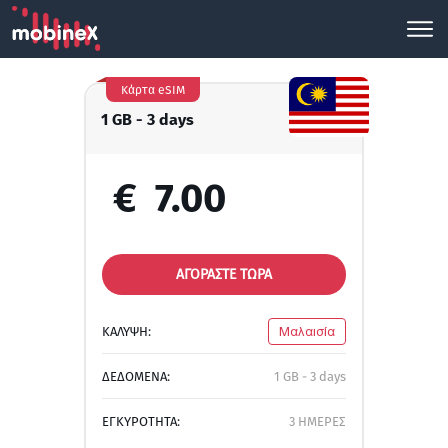
Κάρτα eSIM
1 GB - 3 days
€
7.00
ΑΓΟΡΑΣΤΕ ΤΩΡΑ
ΚΑΛΥΨΗ:
Μαλαισία
ΔΕΔΟΜΕΝΑ:
1 GB - 3 days
ΕΓΚΥΡΟΤΗΤΑ:
3 ΗΜΕΡΕΣ