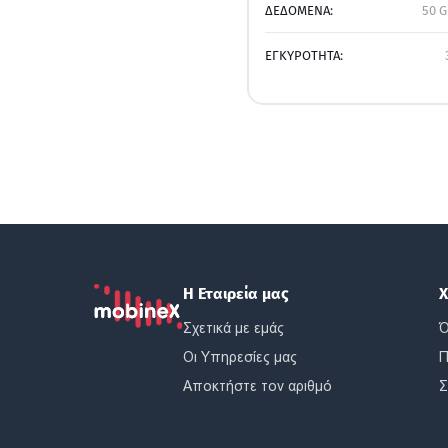
ΔΕΔΟΜΕΝΑ:
50 G
ΕΓΚΥΡΟΤΗΤΑ:
Η Εταιρεία μας
Χ
Σχετικά με εμάς
Ό
Οι Υπηρεσίες μας
Π
Αποκτήστε τον αριθμό
Σ