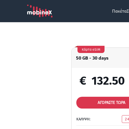
Πακέτα
Σ
Κάρτα eSIM
50 GB - 30 days
€
132.50
ΑΓΟΡΑΣΤΕ ΤΩΡΑ
ΚΑΛΥΨΗ:
2