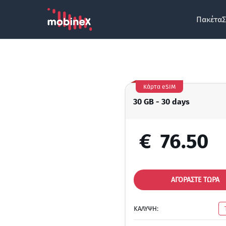
Πακέτα
Σ
Κάρτα eSIM
30 GB - 30 days
€
76.50
ΑΓΟΡΑΣΤΕ ΤΩΡΑ
ΚΑΛΥΨΗ: