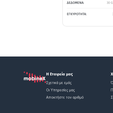
ΔΕΔΟΜΕΝΑ:
30 G
ΕΓΚΥΡΟΤΗΤΑ:
Η Εταιρεία μας
Χ
Σχετικά με εμάς
Ό
Οι Υπηρεσίες μας
Π
Αποκτήστε τον αριθμό
Σ