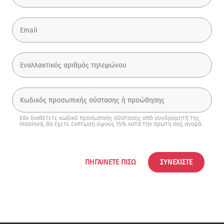
Εάν διαθέτετε κωδικό προσωπικής σύστασης από συνδρομητή της
mobineX, θα έχετε έκπτωση ύψους 15% κατά την πρώτη σας αγορά.
ΠΗΓΑΊΝΕΤΕ ΠΊΣΩ
ΣΥΝΕΧΊΣΤΕ