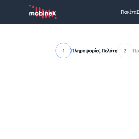
Πακέτα
Σ
1
Πληροφορίες Πελάτη
2
Πρ