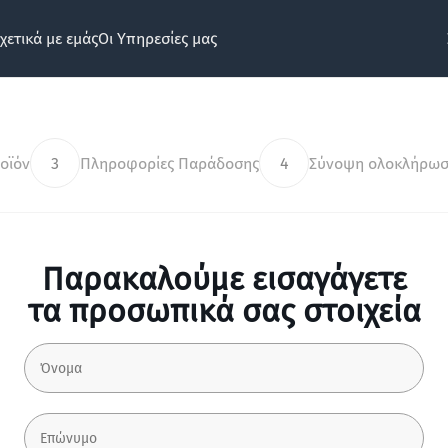
χετικά με εμάς
Οι Υπηρεσίες μας
οϊόν
3
Πληροφορίες Παράδοσης
4
Σύνοψη ολοκλήρωσ
Παρακαλούμε εισαγάγετε
τα προσωπικά σας στοιχεία